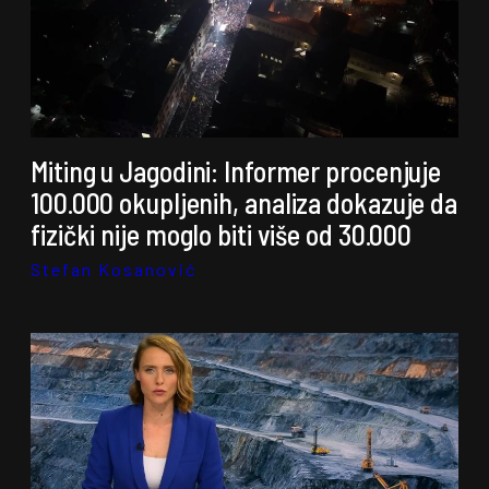
Miting u Jagodini: Informer procenjuje
100.000 okupljenih, analiza dokazuje da
fizički nije moglo biti više od 30.000
Stefan Kosanović