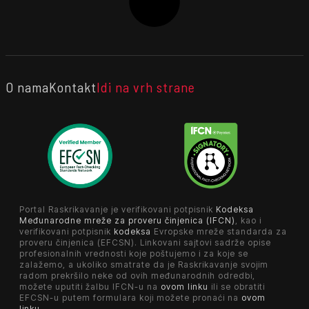
O nama
Kontakt
Idi na vrh strane
Portal Raskrikavanje je verifikovani potpisnik
Kodeksa
Međunarodne mreže za proveru činjenica (IFCN)
, kao i
verifikovani potpisnik
kodeksa
Evropske mreže standarda za
proveru činjenica (EFCSN). Linkovani sajtovi sadrže opise
profesionalnih vrednosti koje poštujemo i za koje se
zalažemo, a ukoliko smatrate da je Raskrikavanje svojim
radom prekršilo neke od ovih međunarodnih odredbi,
možete uputiti žalbu IFCN-u na
ovom linku
ili se obratiti
EFCSN-u putem formulara koji možete pronaći na
ovom
linku
.