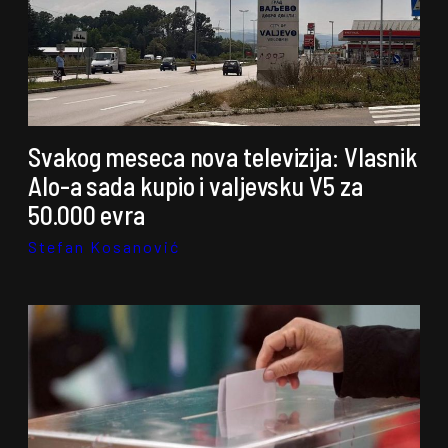
Svakog meseca nova televizija: Vlasnik
Alo-a sada kupio i valjevsku V5 za
50.000 evra
Stefan Kosanović