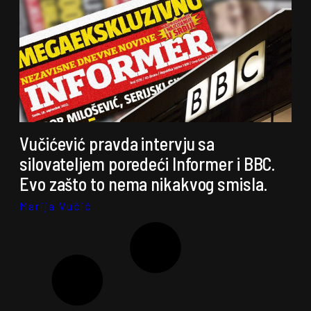
Vučićević pravda intervju sa
silovateljem poredeći Informer i BBC.
Evo zašto to nema nikakvog smisla.
Marija Vučić