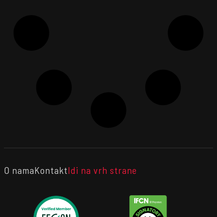
O nama
Kontakt
Idi na vrh strane