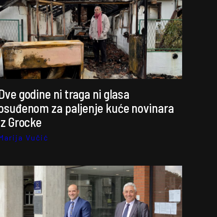
Dve godine ni traga ni glasa
osuđenom za paljenje kuće novinara
iz Grocke
Marija Vučić