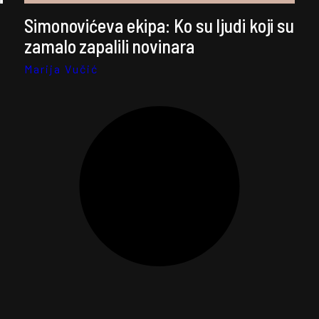
Simonovićeva ekipa: Ko su ljudi koji su
zamalo zapalili novinara
Marija Vučić