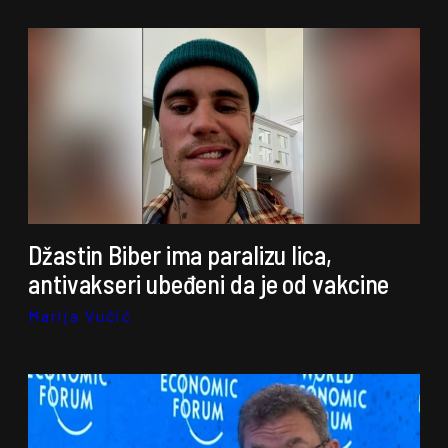
Džastin Biber ima paralizu lica,
antivakseri ubeđeni da je od vakcine
Marija Vučić