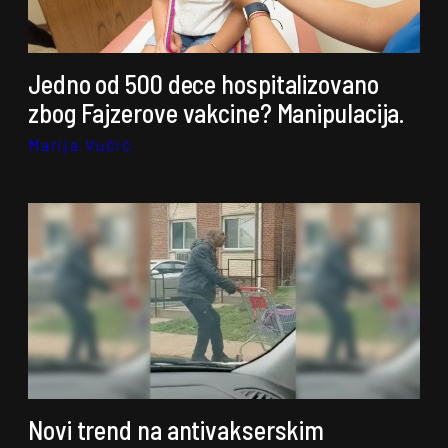
Jedno od 500 dece hospitalizovano
zbog Fajzerove vakcine? Manipulacija.
Marija Vučić
Novi trend na antivakserskim