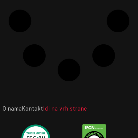
O nama
Kontakt
Idi na vrh strane