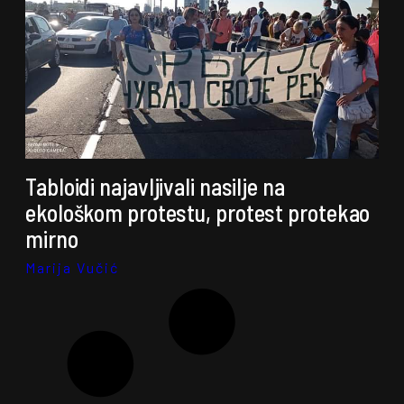
Tabloidi najavljivali nasilje na
ekološkom protestu, protest protekao
mirno
Marija Vučić