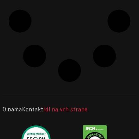
O nama
Kontakt
Idi na vrh strane