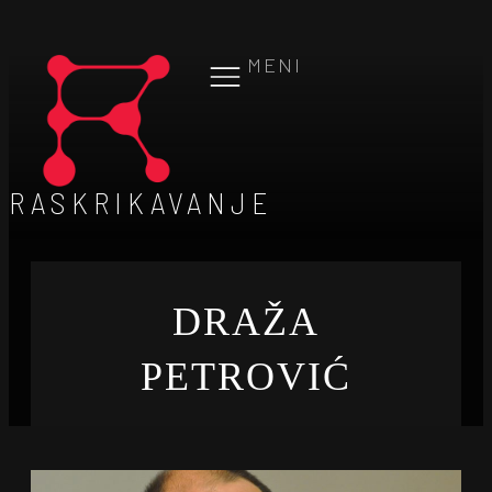
MENI
RASKRIKAVANJE
DRAŽA
PETROVIĆ