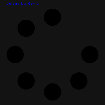
Jelena Đorđević