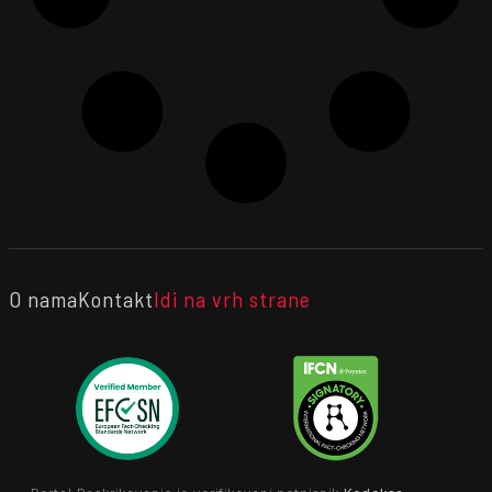
O nama
Kontakt
Idi na vrh strane