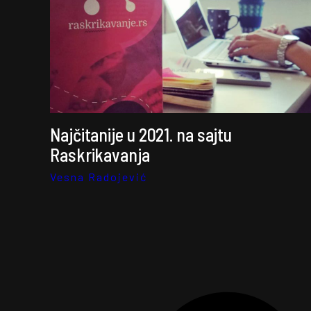
Najčitanije u 2021. na sajtu
Raskrikavanja
Vesna Radojević