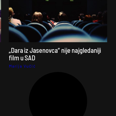
„Dara iz Jasenovca“ nije najgledaniji
film u SAD
Marija Vučić