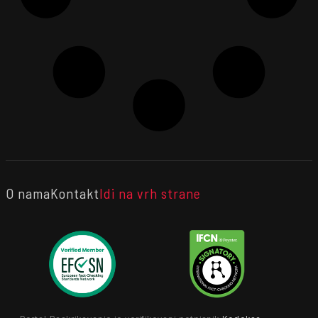
O nama
Kontakt
Idi na vrh strane