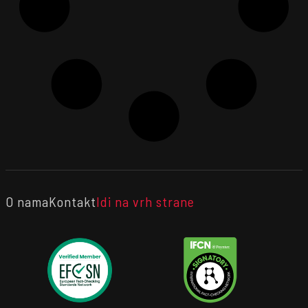
O nama
Kontakt
Idi na vrh strane