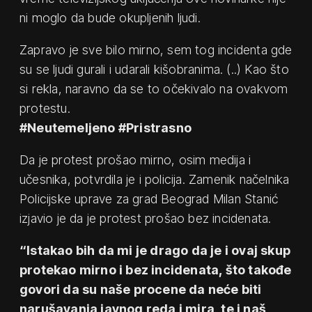
ni moglo da bude okupljenih ljudi.
Zapravo je sve bilo mirno, sem tog incidenta gde
su se ljudi gurali i udarali kišobranima. (..) Kao što
si rekla, naravno da se to očekivalo na ovakvom
protestu.
#Neutemeljeno #Pristrasno
Da je protest prošao mirno, osim medija i
učesnika, potvrdila je i policija. Zamenik načelnika
Policijske uprave za grad Beograd Milan Stanić
izjavio je da je protest prošao bez incidenata.
“Istakao bih da mi je drago da je i ovaj skup
protekao mirno i bez incidenata, što takođe
govori da su naše procene da neće biti
narušavanja javnog reda i mira, te i naš