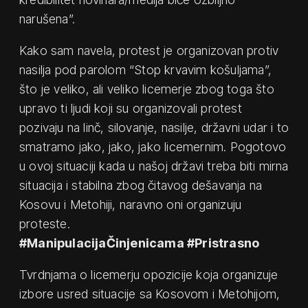
narušena”.
Kako sam navela, protest je organizovan protiv
nasilja pod parolom “Stop krvavim košuljama”,
što je veliko, ali veliko licemerje zbog toga što
upravo ti ljudi koji su organizovali protest
pozivaju na linč, silovanje, nasilje, državni udar i to
smatramo jako, jako, jako licemernim. Pogotovo
u ovoj situaciji kada u našoj državi treba biti mirna
situacija i stabilna zbog čitavog dešavanja na
Kosovu i Metohiji, naravno oni organizuju
proteste.
#ManipulacijaČinjenicama #Pristrasno
Tvrdnjama o licemerju opozicije koja organizuje
izbore usred situacije sa Kosovom i Metohijom,