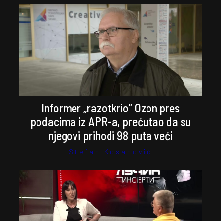
Informer „razotkrio” Ozon pres
podacima iz APR-a, prećutao da su
njegovi prihodi 98 puta veći
Stefan Kosanović