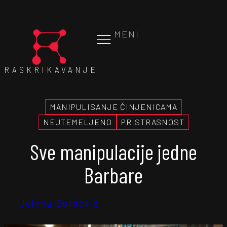
MENI
RASKRIKAVANJE
MANIPULISANJE ČINJENICAMA
NEUTEMELJENO
PRISTRASNOST
Sve manipulacije jedne
Barbare
Jelena Đorđević