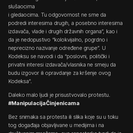
slušaocima
i gledaocima. Tu odgovornost ne sme da
podredi interesima drugih, a posebno interesima
izdavača, vlade i drugih državnih organa”, kao i
da je nedopustivo “kolokvijalno, pogrdno i
neprecizno nazivanje određene grupe”. U
Kodeksu se navodi i da “poslovni, politički i
privatni interesi izdavača/vlasnika ne smeju da
budu izgovor ili opravdanje za kršenje ovog
Kodeksa”.
Daleko malo ljudi je prisustvovalo protestu.
#ManipulacijaČinjenicama
Bez snimaka sa protesta ili slika koje su u toku
tog događaja objavljivane u medijima i na