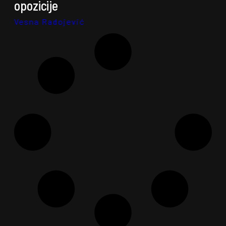
opozicije
Vesna Radojević