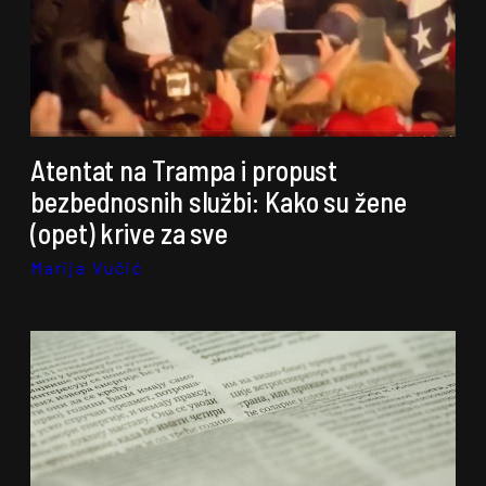
Atentat na Trampa i propust
bezbednosnih službi: Kako su žene
(opet) krive za sve
Marija Vučić