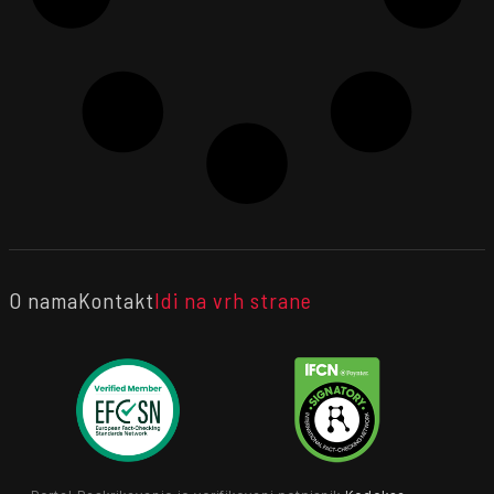
O nama
Kontakt
Idi na vrh strane