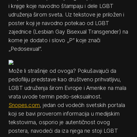
i knjige koje navodno štampaju i dele LGBT
udruženja širom sveta. Uz tekstove je priložen i
poster koji je navodno potekao od LGBT
zajednice (Lesbian Gay Bisexual Transgender) na
kome je dodato i slovo „P” koje znači
„Pedosexual”.
Može li strašnije od ovoga? Pokušavajući da
pedofiliju predstave kao društveno prihvatljivu,
LGBT udruženja širom Evrope i Amerike na mala
vrata uvode termin pedo-seksualnost.
Snopes.com
, jedan od vodećih svetskih portala
koji se bavi proverom informacija u medijskim
tekstovima, osporio je autentičnost ovog
postera, navodeći da iza njega ne stoji LGBT