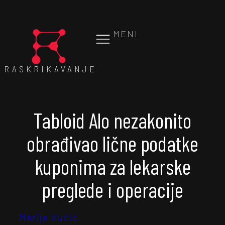
MENI
RASKRIKAVANJE
Tabloid Alo nezakonito
obrađivao lične podatke
kuponima za lekarske
preglede i operacije
Marija Vučić