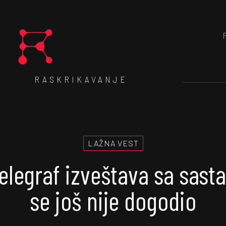
RASKRIKAVANJE
LAŽNA VEST
telegraf izveštava sa sasta
se još nije dogodio