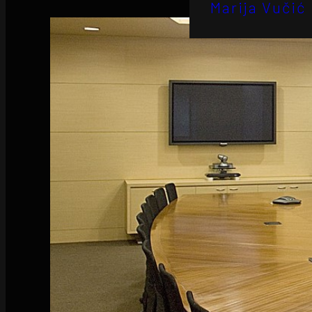
Marija Vučić