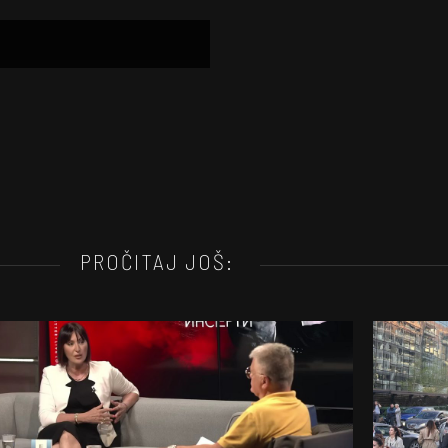
PROČITAJ JOŠ: