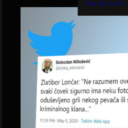
Marija Vučić