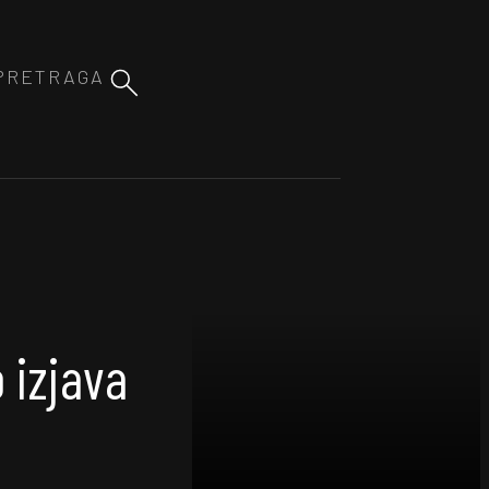
o izjava