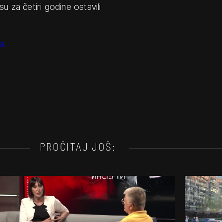
su za četiri godine ostavili
a.
PROČITAJ JOŠ: