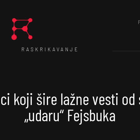
RASKRIKAVANJE
ci koji šire lažne vesti od
„udaru“ Fejsbuka