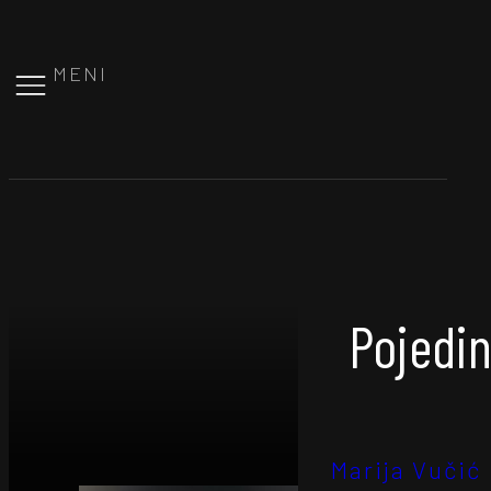
MENI
Pojedin
Marija Vučić