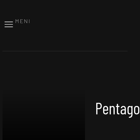
MENI
Pentagon