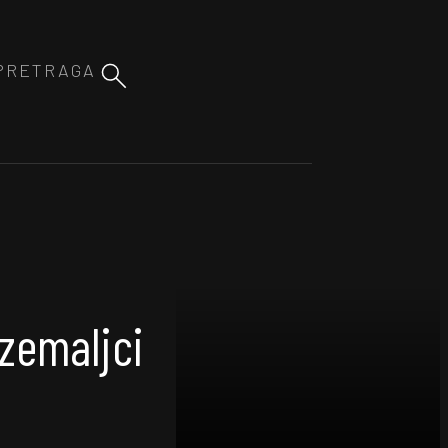
nzemaljci