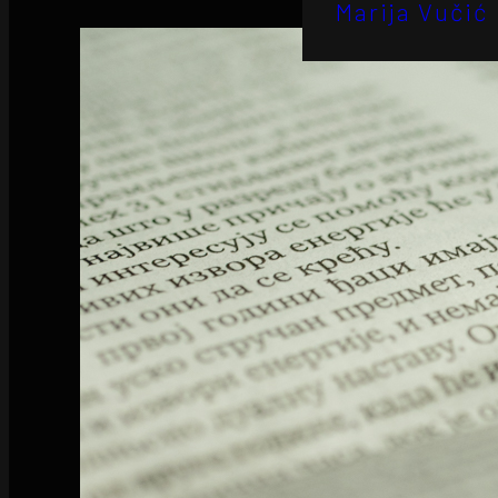
Marija Vučić