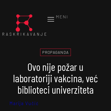
MENI
RASKRIKAVANJE
PROPAGANDA
Ovo nije požar u
laboratoriji vakcina, već
biblioteci univerziteta
Marija Vučić