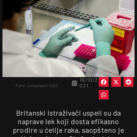
18/10/2
021
Foto: Unsplash/ CDC
Britanski istraživači uspeli su da
naprave lek koji dosta efikasno
prodire u ćelije raka, saopšteno je