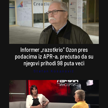
Informer „razotkrio” Ozon pres
podacima iz APR-a, prećutao da su
njegovi prihodi 98 puta veći
Stefan Kosanović