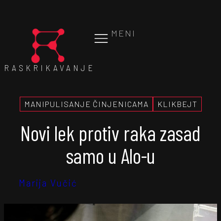
MENI
RASKRIKAVANJE
MANIPULISANJE ČINJENICAMA
KLIKBEJT
Novi lek protiv raka zasad
samo u Alo-u
Marija Vučić