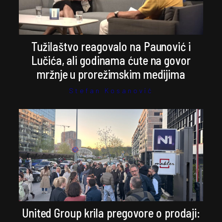
Tužilaštvo reagovalo na Paunović i
Lučića, ali godinama ćute na govor
mržnje u prorežimskim medijima
Stefan Kosanović
United Group krila pregovore o prodaji: