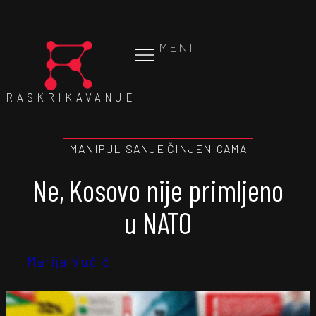
MENI
RASKRIKAVANJE
MANIPULISANJE ČINJENICAMA
Ne, Kosovo nije primljeno
u NATO
Marija Vučić