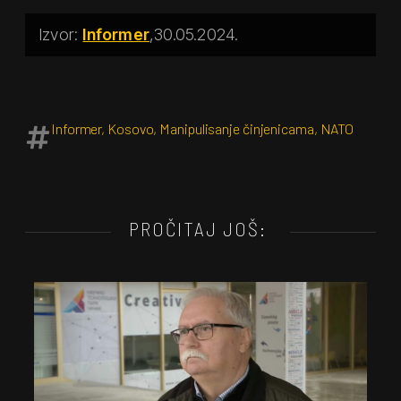
Informer
30.05.2024.
Informer
,
Kosovo
,
Manipulisanje činjenicama
,
NATO
PROČITAJ JOŠ: