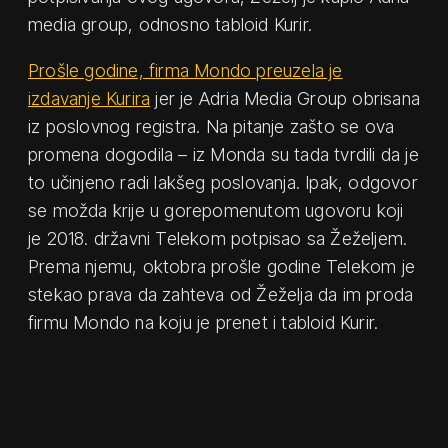
media group, odnosno tabloid Kurir.
Prošle godine, firma Mondo preuzela je
izdavanje Kurira
jer je Adria Media Group obrisana
iz poslovnog registra. Na pitanje zašto se ova
promena dogodila – iz Monda su tada tvrdili da je
to učinjeno radi lakšeg poslovanja. Ipak, odgovor
se možda krije u gorepomenutom ugovoru koji
je 2018. državni Telekom potpisao sa Žeželjem.
Prema njemu, oktobra prošle godine Telekom je
stekao prava da zahteva od Žeželja da im proda
firmu Mondo na koju je prenet i tabloid Kurir.