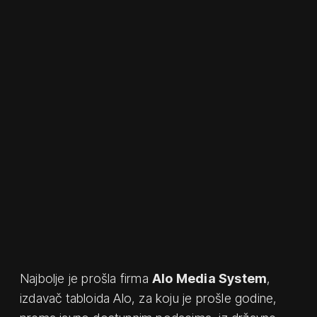
Najbolje je prošla firma
Alo Media System
,
izdavač tabloida Alo, za koju je prošle godine,