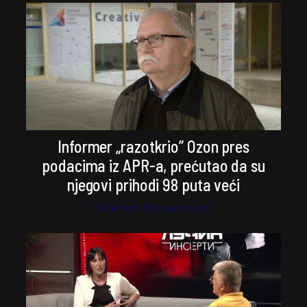
Informer „razotkrio” Ozon pres
podacima iz APR-a, prećutao da su
njegovi prihodi 98 puta veći
Stefan Kosanović