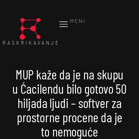
MENI
RASKRIKAVANJE
MUP kaže da je na skupu
u Ćacilendu bilo gotovo 50
hiljada ljudi – softver za
prostorne procene da je
to nemoguće