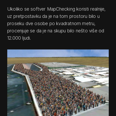
Ukoliko se softver MapChecking koristi realnije,
uz pretpostavku da je na tom prostoru bilo u
proseku dve osobe po kvadratnom metru,
procenjuje se da je na skupu bilo nešto više od
12.000 ljudi.