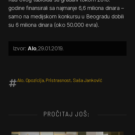
godine finansirali sa najmanje 6,6 miliona dinara –
samo na medijskom konkursu u Beogradu dobili
su 6 miliona dinara (oko 50.000 evra).
Alo
29.01.2019.
Alo
,
Opozicija
,
Pristrasnost
,
Saša Janković
PROČITAJ JOŠ: