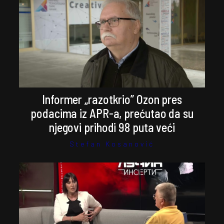
Informer „razotkrio” Ozon pres
podacima iz APR-a, prećutao da su
njegovi prihodi 98 puta veći
Stefan Kosanović