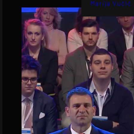
Marija Vučić