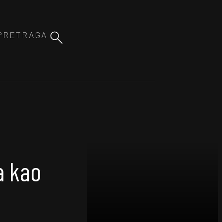
a kao