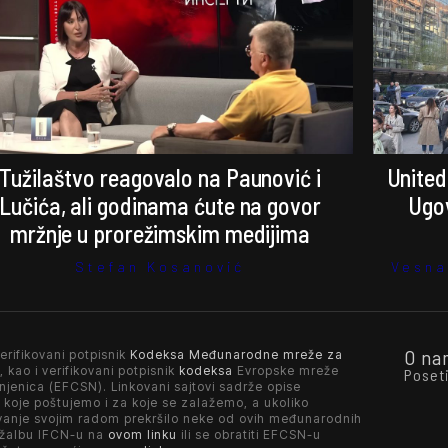
Tužilaštvo reagovalo na Paunović i
United
Lučića, ali godinama ćute na govor
Ugov
mržnje u prorežimskim medijima
Stefan Kosanović
Vesna
O na
erifikovani potpisnik
Kodeksa Međunarodne mreže za
, kao i verifikovani potpisnik
kodeksa
Evropske mreže
Poset
njenica (EFCSN). Linkovani sajtovi sadrže opise
 koje poštujemo i za koje se zalažemo, a ukoliko
vanje svojim radom prekršilo neke od ovih međunarodnih
 žalbu IFCN-u na
ovom linku
ili se obratiti EFCSN-u