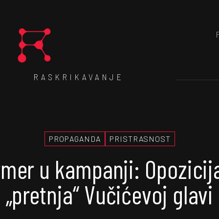
RASKRIKAVANJE
PROPAGANDA
PRISTRASNOST
rmer u kampanji: Opozicij
„pretnja“ Vučićevoj glavi