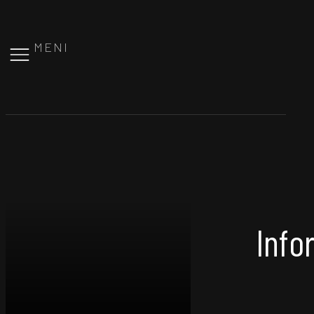
MENI
Info