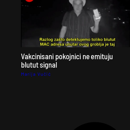
Vakcinisani pokojnici ne emituju
blutut signal
Marija Vučić