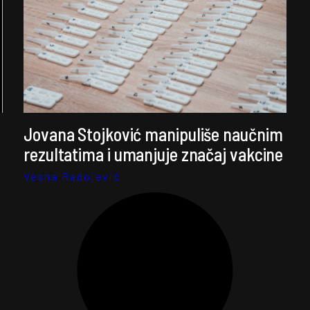
Jovana Stojković manipuliše naučnim
rezultatima i umanjuje značaj vakcine
Vesna Radojević