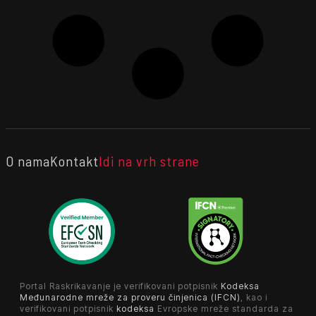
O nama
Kontakt
Idi na vrh strane
Portal Raskrikavanje je verifikovani potpisnik
Kodeksa
Međunarodne mreže za proveru činjenica (IFCN)
, kao i
verifikovani potpisnik
kodeksa
Evropske mreže standarda za