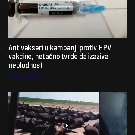
Antivakseri u kampanji protiv HPV
vakcine, netačno tvrde da izaziva
neplodnost
Marija Vučić