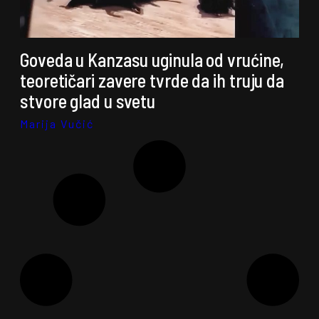
Goveda u Kanzasu uginula od vrućine,
teoretičari zavere tvrde da ih truju da
stvore glad u svetu
Marija Vučić