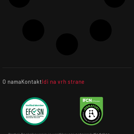
O nama
Kontakt
Idi na vrh strane