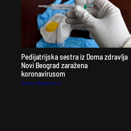
Pedijatrijska sestra iz Doma zdravlja
Novi Beograd zaražena
koronavirusom
Vesna Radojević