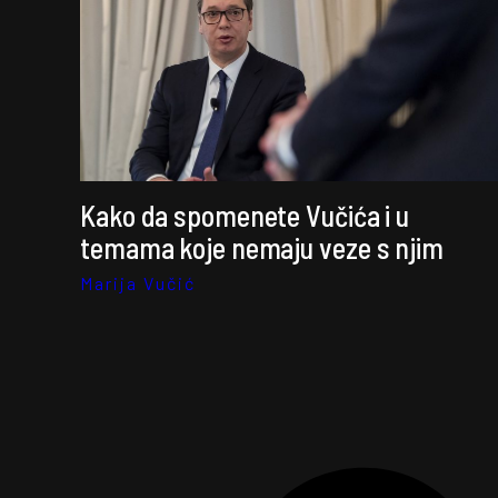
Kako da spomenete Vučića i u
temama koje nemaju veze s njim
Marija Vučić