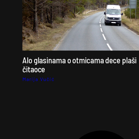
Alo glasinama o otmicama dece plaši
čitaoce
Marija Vučić