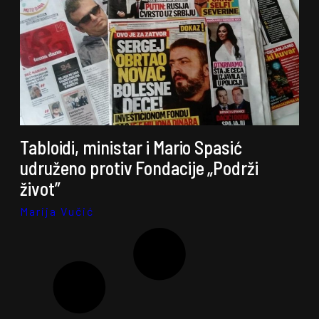
Tabloidi, ministar i Mario Spasić
udruženo protiv Fondacije „Podrži
život”
Marija Vučić