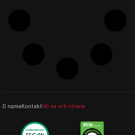
O nama
Kontakt
Idi na vrh strane