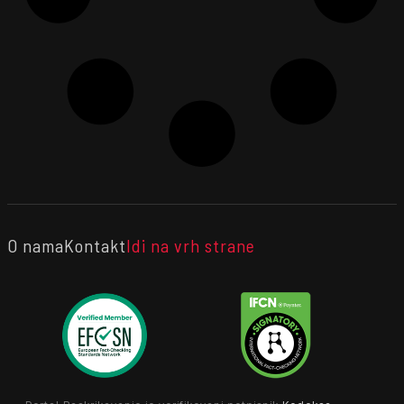
O nama
Kontakt
Idi na vrh strane