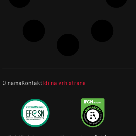
O nama
Kontakt
Idi na vrh strane