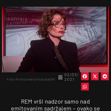
02/03/
2021
Foto:Printscreen/Youtube/N1
REM vrši nadzor samo nad
emitovanim sadržajem – ovako se