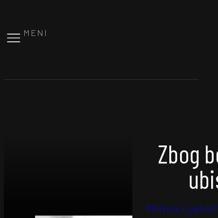
MENI
Zbog b
ubi
Milica Ljubič