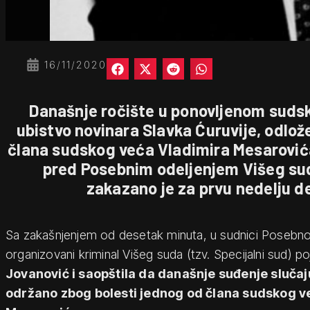
16/11/2020
Današnje ročište u ponovljenom sud
ubistvo novinara Slavka Ćuruvije, odlož
člana sudskog veća Vladimira Mesarović
pred Posebnim odeljenjem Višeg su
zakazano je za prvu nedelju 
Sa zakašnjenjem od desetak minuta, u sudnici Posebno
organizovani kriminal Višeg suda (tzv. Specijalni sud) po
Jovanović i saopštila da današnje suđenje slučaju
održano zbog bolesti jednog od člana sudskog ve