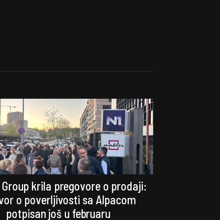
 Group krila pregovore o prodaji:
or o poverljivosti sa Alpacom
potpisan još u februaru