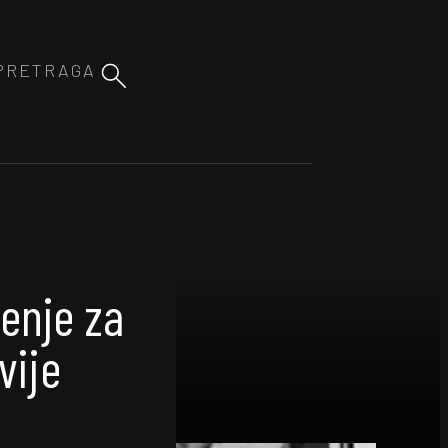
enje za
vije