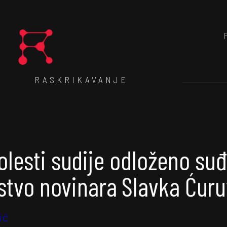
RASKRIKAVANJE
olesti sudije odloženo suđ
stvo novinara Slavka Ćuru
ić