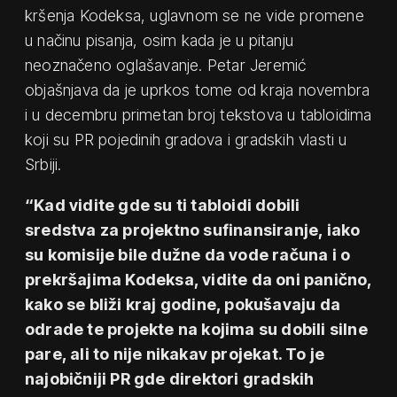
kršenja Kodeksa, uglavnom se ne vide promene
u načinu pisanja, osim kada je u pitanju
neoznačeno oglašavanje. Petar Jeremić
objašnjava da je uprkos tome od kraja novembra
i u decembru primetan broj tekstova u tabloidima
koji su PR pojedinih gradova i gradskih vlasti u
Srbiji.
“Kad vidite gde su ti tabloidi dobili
sredstva za projektno sufinansiranje, iako
su komisije bile dužne da vode računa i o
prekršajima Kodeksa, vidite da oni panično,
kako se bliži kraj godine, pokušavaju da
odrade te projekte na kojima su dobili silne
pare, ali to nije nikakav projekat. To je
najobičniji PR gde direktori gradskih