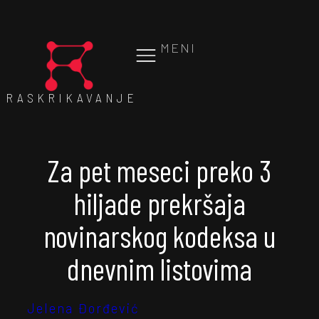
MENI
RASKRIKAVANJE
Za pet meseci preko 3
hiljade prekršaja
novinarskog kodeksa u
dnevnim listovima
Jelena Đorđević