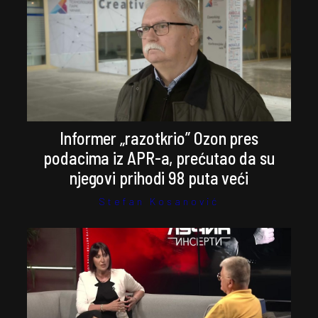
Informer „razotkrio” Ozon pres
podacima iz APR-a, prećutao da su
njegovi prihodi 98 puta veći
Stefan Kosanović