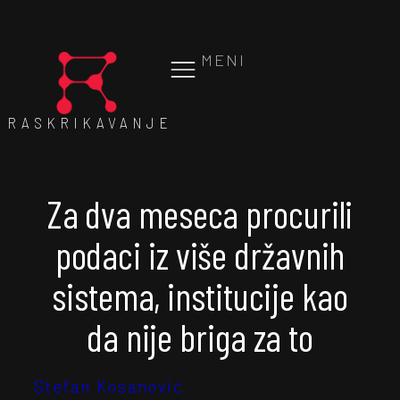
MENI
RASKRIKAVANJE
Za dva meseca procurili
podaci iz više državnih
sistema, institucije kao
da nije briga za to
Stefan Kosanović