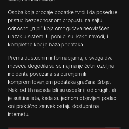
Osoba koja prodaje podatke tvrdi i da poseduje
pristup bezbednosnom propustu na sajtu,
odnosno „rupi” koja omogućava neovlašćen
ulazak u sistem. U ponudi su, kako navodi, i
kompletne kopije baza podataka.
Prema dostupnim informacijama, u svega dva
meseca dogodila su se najmanje četiri ozbiljna
incidenta povezana sa curenjem ili
kompromitovanjem podataka građana Srbije.
Neki od tih napada bili su uspešniji od drugih, ali
je suština ista, kada su jednom objavljeni podaci,
oni praktično zauvek ostaju dostupni na
internetu.