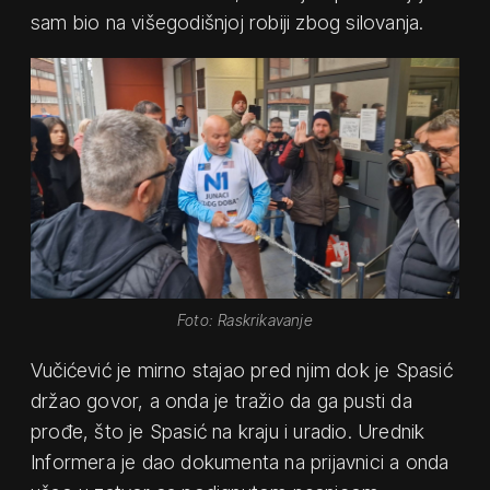
sam bio na višegodišnjoj robiji zbog silovanja.
Foto: Raskrikavanje
Vučićević je mirno stajao pred njim dok je Spasić
držao govor, a onda je tražio da ga pusti da
prođe, što je Spasić na kraju i uradio. Urednik
Informera je dao dokumenta na prijavnici a onda