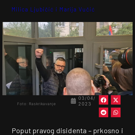
Milica Ljubičić i Marija Vučić
03/04/
2023
Foto: Raskrikavanje
Poput pravog disidenta – prkosno i