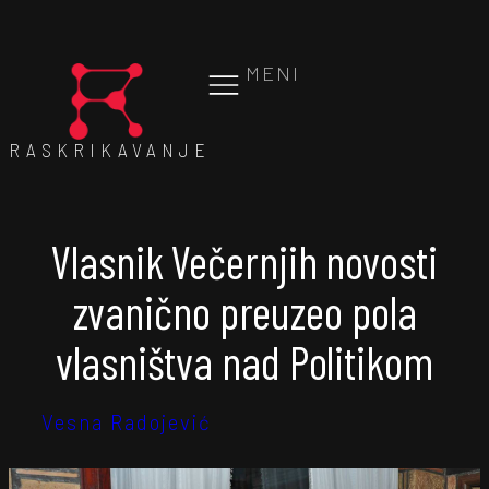
MENI
RASKRIKAVANJE
Vlasnik Večernjih novosti
zvanično preuzeo pola
vlasništva nad Politikom
Vesna Radojević