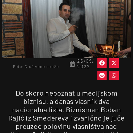
26/05/
2022
Foto: Društvene mreže
Do skoro nepoznat u medijskom
biznisu, a danas vlasnik dva
nacionalna lista. Biznismen Boban
Rajić iz Smedereva i zvanično je juče
preuzeo polovinu vlasništva nad