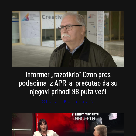
Informer „razotkrio” Ozon pres
podacima iz APR-a, prećutao da su
njegovi prihodi 98 puta veći
Stefan Kosanović