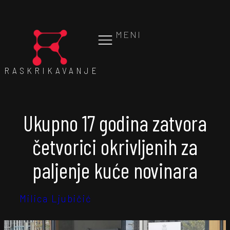
MENI
RASKRIKAVANJE
Ukupno 17 godina zatvora
četvorici okrivljenih za
paljenje kuće novinara
Milica Ljubičić