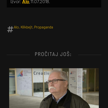
Alo
11.07.2018.
Alo
,
Klikbejt
,
Propaganda
PROČITAJ JOŠ: