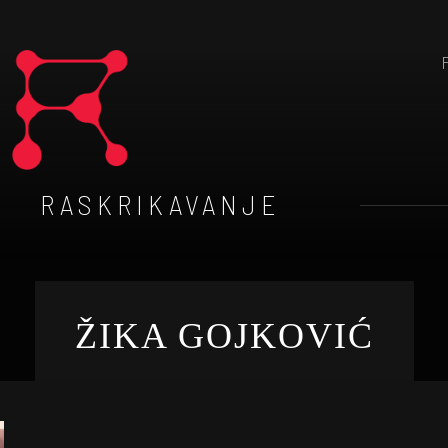
RASKRIKAVANJE
ŽIKA GOJKOVIĆ