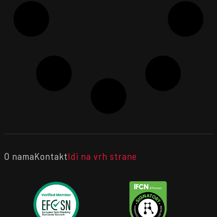
O nama
Kontakt
Idi na vrh strane