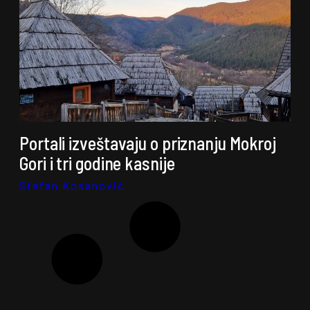
Portali izveštavaju o priznanju Mokroj
Gori i tri godine kasnije
Stefan Kosanović