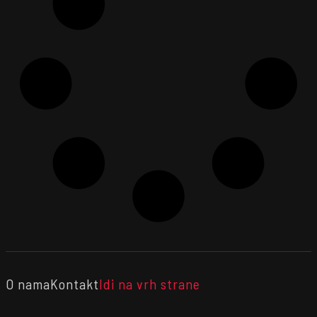
O nama
Kontakt
Idi na vrh strane