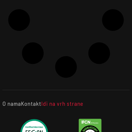
O nama
Kontakt
Idi na vrh strane