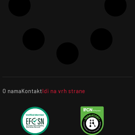
O nama
Kontakt
Idi na vrh strane